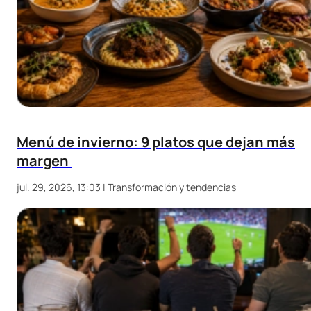
Menú de invierno: 9 platos que dejan más
margen
jul. 29, 2026, 13:03
|
Transformación y tendencias