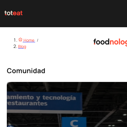
Home
/
Blog
Comunidad