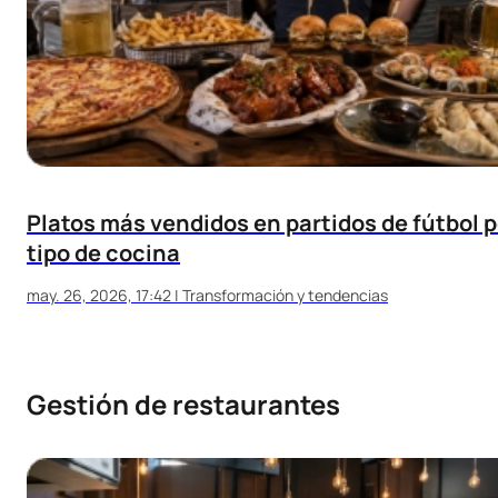
Platos más vendidos en partidos de fútbol p
tipo de cocina
may. 26, 2026, 17:42
|
Transformación y tendencias
Gestión de restaurantes