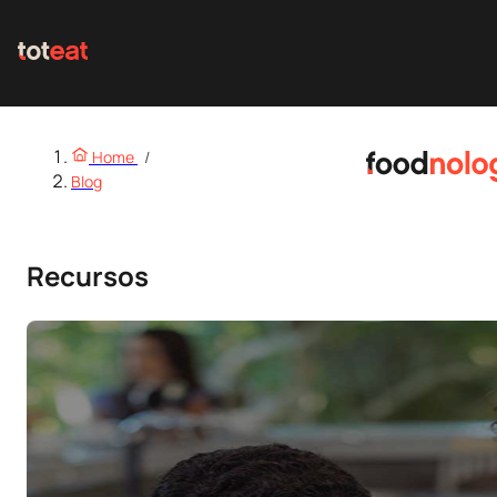
Home
/
Blog
Recursos