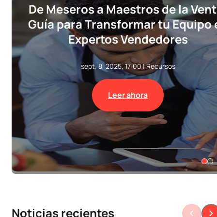
De Meseros a Maestros de la Vent
Guía para Transformar tu Equipo 
Expertos Vendedores
sept. 8, 2025, 17:00
|
Recursos
Leer ahora
Noticias recientes
‹
›