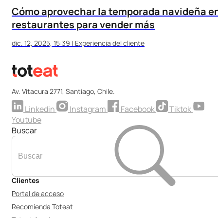
Cómo aprovechar la temporada navideña e
restaurantes para vender más
dic. 12, 2025, 15:39
|
Experiencia del cliente
Av. Vitacura 2771, Santiago, Chile.
Linkedin
Instagram
Facebook
Tiktok
Youtube
Buscar
Clientes
Portal de acceso
Recomienda Toteat