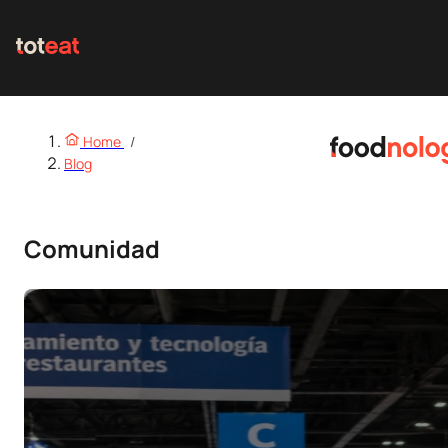
Home
/
Blog
Comunidad