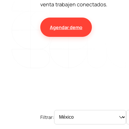
venta trabajen conectados.
Agendar demo
Filtrar: