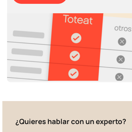
Sin limite de uso de funciones
Reporteria Inventario Multilocal
KAM personalizado
Operaciones Multilocal
Boleta y factura electrónica
Agenda una demo
¿Quieres hablar con un experto?