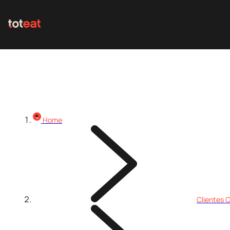
Home
Clientes C