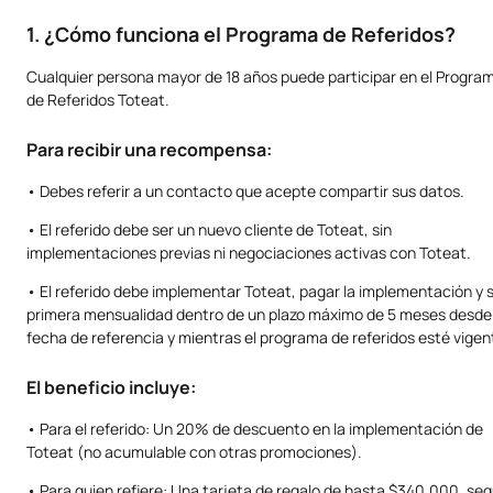
1. ¿Cómo funciona el Programa de Referidos?
Cualquier persona mayor de 18 años puede participar en el Progra
de Referidos Toteat.
Para recibir una recompensa:
• Debes referir a un contacto que acepte compartir sus datos.
• El referido debe ser un nuevo cliente de Toteat, sin
implementaciones previas ni negociaciones activas con Toteat.
• El referido debe implementar Toteat, pagar la implementación y 
primera mensualidad dentro de un plazo máximo de 5 meses desde 
fecha de referencia y mientras el programa de referidos esté vigen
El beneficio incluye:
• Para el referido: Un 20% de descuento en la implementación de
Toteat (no acumulable con otras promociones).
• Para quien refiere: Una tarjeta de regalo de hasta $340.000, se