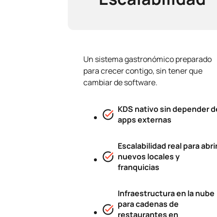
Un sistema gastronómico preparado
para crecer contigo, sin tener que
cambiar de software.
KDS nativo sin depender d
apps externas
Escalabilidad real para abri
nuevos locales y
franquicias
Infraestructura en la nube
para cadenas de
restaurantes en