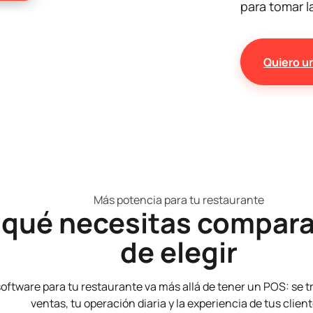
para tomar l
Quiero u
Más potencia para tu restaurante
 qué necesitas compara
de elegir
software para tu restaurante va más allá de tener un POS: se t
ventas, tu operación diaria y la experiencia de tus client