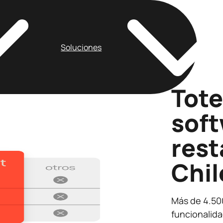
Soluciones
Tote
soft
rest
Chil
Más de 4.500
funcionalida