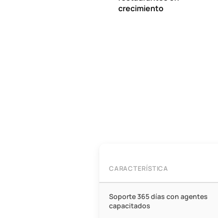
crecimiento
CARACTERÍSTICA
Comparativa de características: Tot
Soporte 365 días con agentes
capacitados