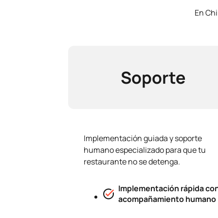
En Chi
Soporte
Implementación guiada y soporte
humano especializado para que tu
restaurante no se detenga.
Implementación rápida co
acompañamiento humano