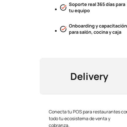
Soporte real 365 días para
tu equipo
Onboarding y capacitación
para salón, cocina y caja
Delivery
Conecta tu POS para restaurantes co
todo tu ecosistema de venta y
cobranza.