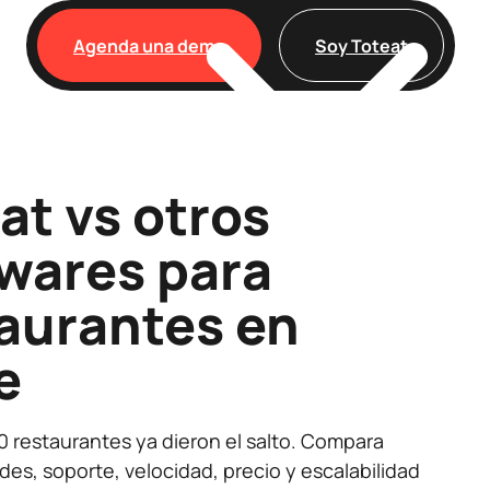
Agenda una demo
Soy Toteat
Clientes
at vs otros
wares para
aurantes en
e
 restaurantes ya dieron el salto. Compara
des, soporte, velocidad, precio y escalabilidad