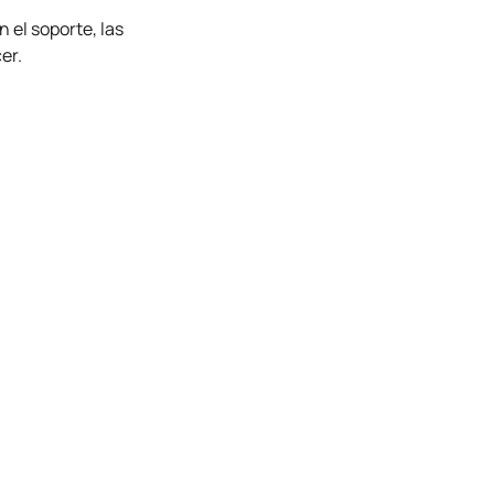
 el soporte, las
er.