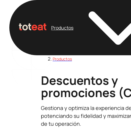
Productos
Home
/
Productos
Descuentos y
promociones (
Gestiona y optimiza la experiencia de
potenciando su fidelidad y maximizan
de tu operación.