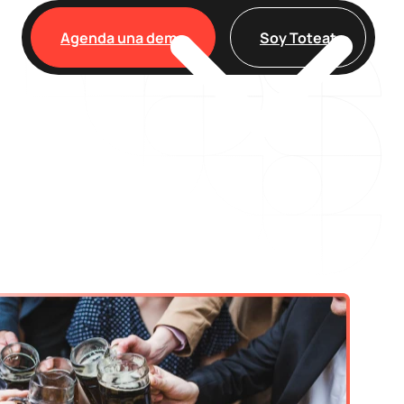
Agenda una demo
Soy Toteat
Clientes