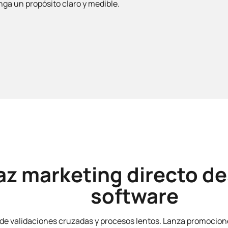
ga un propósito claro y medible.
az marketing directo de
software
 de validaciones cruzadas y procesos lentos. Lanza promocio