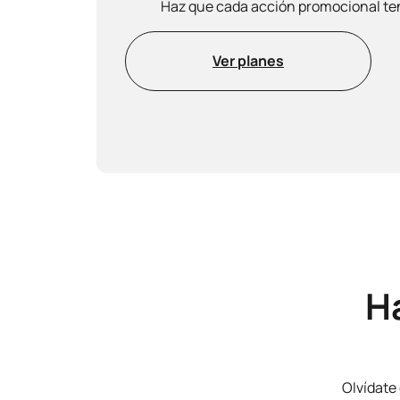
Haz que cada acción promocional ten
Ver planes
H
Olvídate