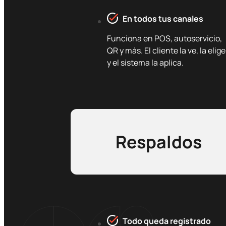
En todos tus canales
Funciona en POS, autoservicio,
QR y más. El cliente la ve, la elige
y el sistema la aplica.
Respaldos
Todo queda registrado