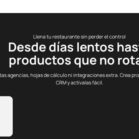
Llena tu restaurante sin perder el control
Desde días lentos has
productos que no rot
tas agencias, hojas de cálculo ni integraciones extra. Crea p
CRM y actívalas fácil.