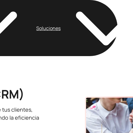
Soluciones
CRM)
 tus clientes,
do la eficiencia