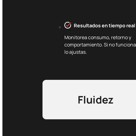
Resultados en tiempo real
Monitorea consumo, retorno y
comportamiento. Si no funciona
lo ajustas.
Fluidez