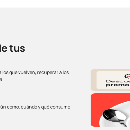
de tus
a los que vuelven, recuperar a los
ta
gún cómo, cuándo y qué consume