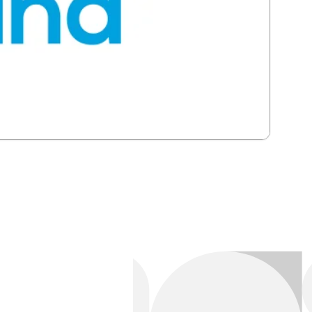
ad de información: todo queda sincronizado.