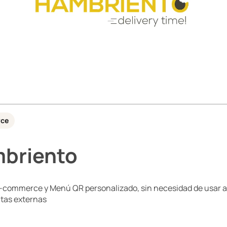
ce
briento
e-commerce y Menú QR personalizado, sin necesidad de usar a
tas externas