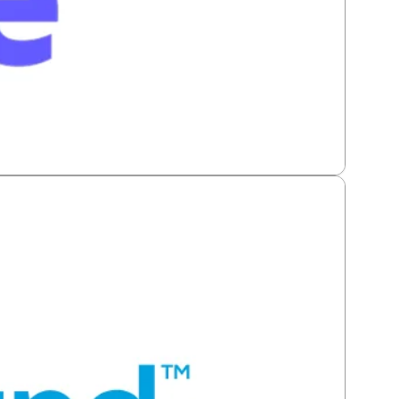
incroniza con Toteat y te permite expandirte a