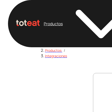
Productos
Home
/
Productos
/
Integraciones