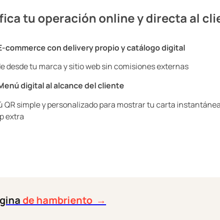
fica tu operación online y directa al cli
E-commerce con delivery propio y catálogo digital
e desde tu marca y sitio web sin comisiones externas
Menú digital al alcance del cliente
 QR simple y personalizado para mostrar tu carta instantánea
p extra
ágina
de hambriento
→