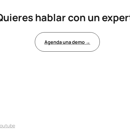
Quieres hablar con un exper
Agenda una demo →
outube