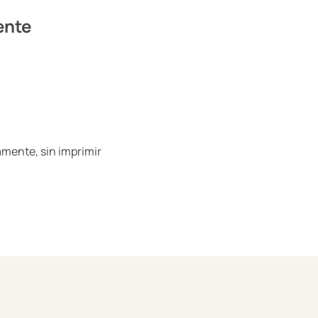
ente
mente, sin imprimir