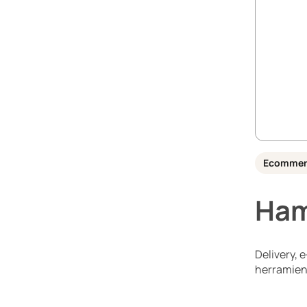
Ecommer
Ham
Delivery, 
herramien