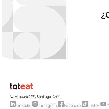
¿
Av. Vitacura 2771, Santiago, Chile.
Linkedin
Instagram
Facebook
Tiktok
Y