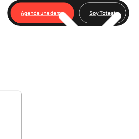
Agenda una demo
Soy Toteat
Clientes