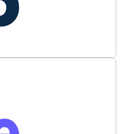
ta tarjetas de alimentación, permite recargas y