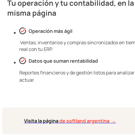
Tu operación y tu contabilidad, en la
misma página
Operación más ágil
Ventas, inventarios y compras sincronizados en tie
real con tu ERP.
Datos que suman rentabilidad
Reportes financieros y de gestión listos para analizar
actuar.
Visita la página
de softland argentina
→