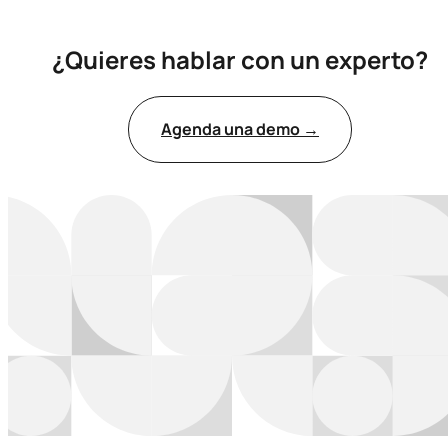
actualiza en tiempo real, sin interrupciones ni errores
manuales.
¿Quieres hablar con un experto?
Ver más →
Agenda una demo →