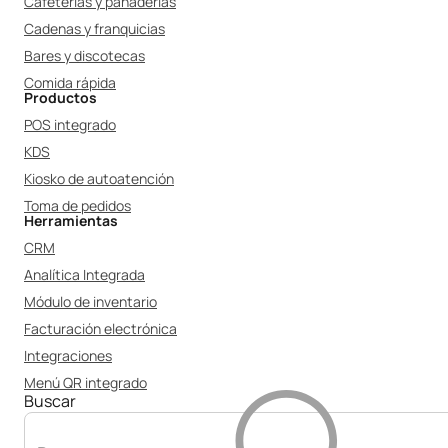
Cafeterías y panaderías
Cadenas y franquicias
Bares y discotecas
Comida rápida
Productos
POS integrado
KDS
Kiosko de autoatención
Toma de pedidos
Herramientas
CRM
Analítica Integrada
Módulo de inventario
Facturación electrónica
Integraciones
Menú QR integrado
Buscar