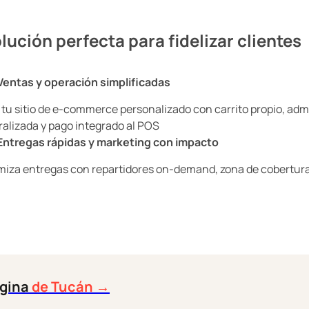
lución perfecta para fidelizar clientes
Ventas y operación simplificadas
 tu sitio de e-commerce personalizado con carrito propio, adm
ralizada y pago integrado al POS
Entregas rápidas y marketing con impacto
miza entregas con repartidores on-demand, zona de cobertur
ágina
de Tucán →