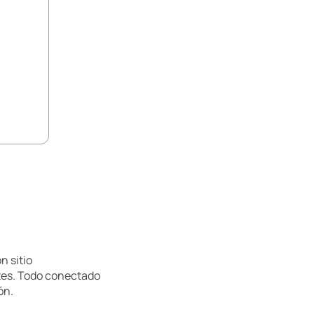
n sitio
tes. Todo conectado
ón.