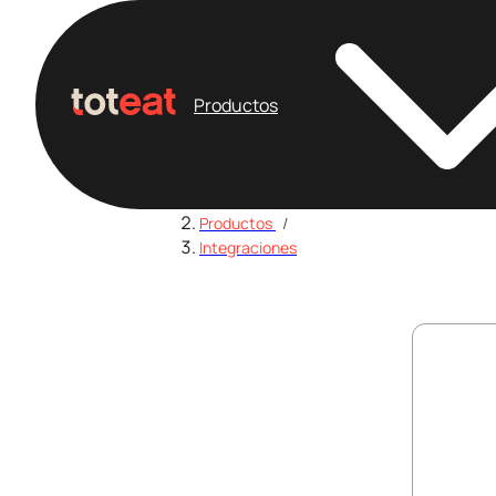
Productos
Home
/
Productos
/
Integraciones