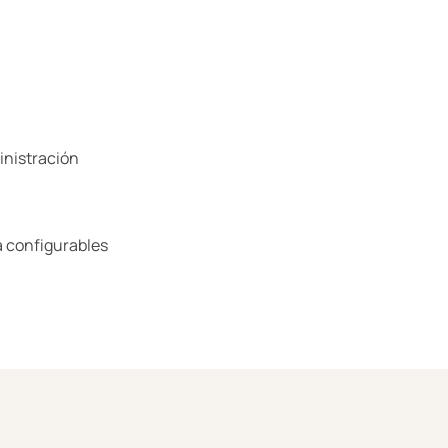
inistración
a configurables