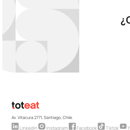
¿
Av. Vitacura 2771, Santiago, Chile.
Linkedin
Instagram
Facebook
Tiktok
Y