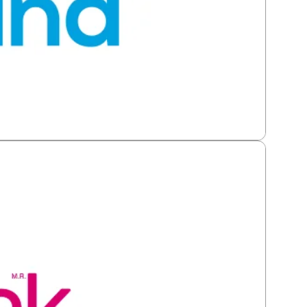
ad de información: todo queda sincronizado.