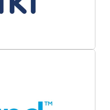
diarios bancarios complejos.