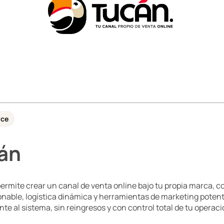
ce
án
ermite crear un canal de venta online bajo tu propia marca, co
nable, logística dinámica y herramientas de marketing poten
te al sistema, sin reingresos y con control total de tu operaci