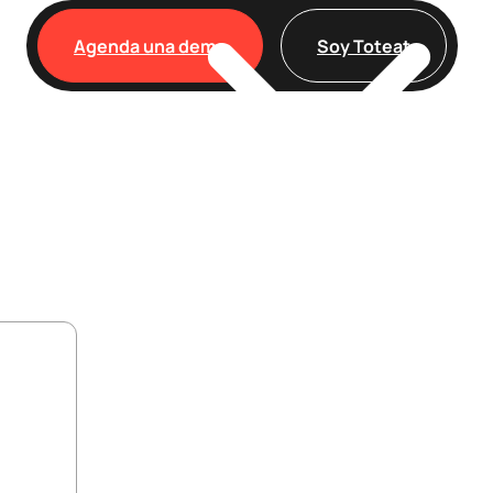
Agenda una demo
Soy Toteat
Clientes