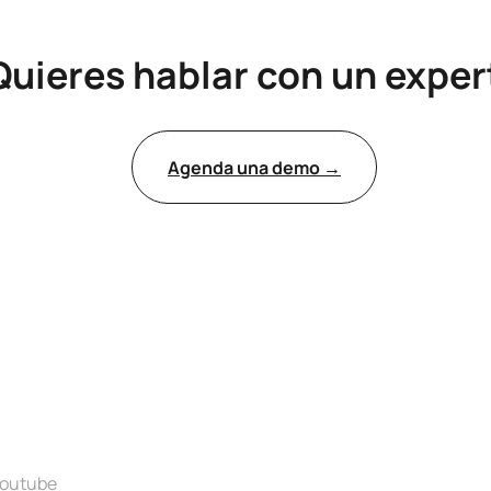
Quieres hablar con un exper
Agenda una demo →
outube