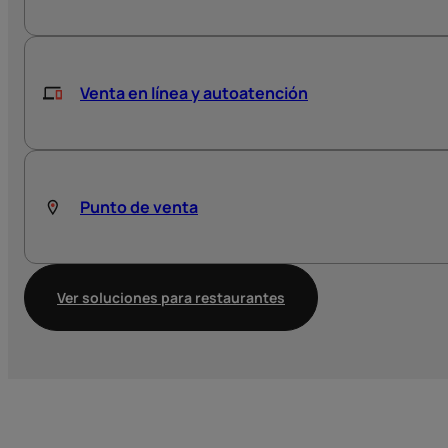
Venta en línea y autoatención
Punto de venta
Ver soluciones para restaurantes