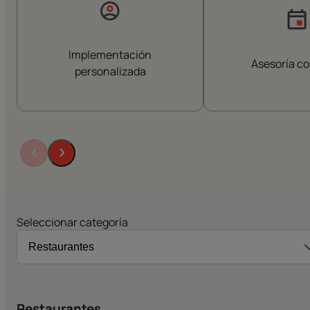
Implementación
Asesoría c
personalizada
‹
›
Seleccionar categoría
Restaurantes