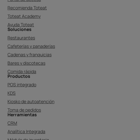
Recomienda Toteat
Toteat Academy
Ayuda Toteat
Soluciones
Restaurantes
Cafeterías y panaderías
Cadenas y franquicias
Bares y discotecas
Comida rápida
Productos
POS integrado
KDS
Kiosko de autoatención
Toma de pedidos
Herramientas
CRM
Analítica Integrada
Módulo de inventario