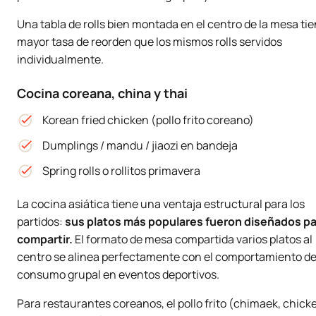
Una tabla de rolls bien montada en el centro de la mesa ti
mayor tasa de reorden que los mismos rolls servidos
individualmente.
Cocina coreana, china y thai
Korean fried chicken (pollo frito coreano)
Dumplings / mandu / jiaozi en bandeja
Spring rolls o rollitos primavera
La cocina asiática tiene una ventaja estructural para los
partidos:
sus platos más populares fueron diseñados pa
compartir.
El formato de mesa compartida varios platos al
centro se alinea perfectamente con el comportamiento d
consumo grupal en eventos deportivos.
Para restaurantes coreanos, el pollo frito (
chimaek
, chick