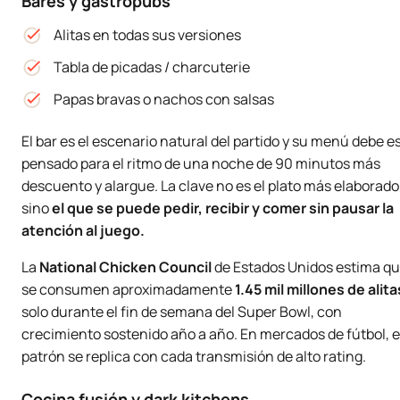
Bares y gastropubs
Alitas en todas sus versiones
Tabla de picadas / charcuterie
Papas bravas o nachos con salsas
El bar es el escenario natural del partido y su menú debe e
pensado para el ritmo de una noche de 90 minutos más
descuento y alargue. La clave no es el plato más elaborado
sino
el que se puede pedir, recibir y comer sin pausar la
atención al juego.
La
National Chicken Council
de Estados Unidos estima q
se consumen aproximadamente
1.45 mil millones de alita
solo durante el fin de semana del Super Bowl, con
crecimiento sostenido año a año. En mercados de fútbol, e
patrón se replica con cada transmisión de alto rating.
Cocina fusión y dark kitchens