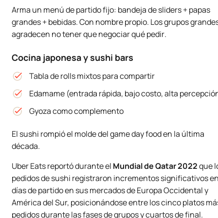
Arma un menú de partido fijo: bandeja de sliders + papas
grandes + bebidas. Con nombre propio. Los grupos grande
agradecen no tener que negociar qué pedir
.
Cocina japonesa y sushi bars
Tabla de rolls mixtos para compartir
Edamame (entrada rápida, bajo costo, alta percepció
Gyoza como complemento
El sushi rompió el molde del
game day food
en la última
década.
Uber Eats reportó durante el
Mundial de Qatar 2022
que l
pedidos de sushi registraron incrementos significativos e
días de partido en sus mercados de Europa Occidental y
América del Sur, posicionándose entre los cinco platos má
pedidos durante las fases de grupos y cuartos de final.