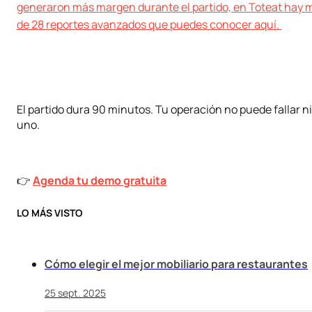
generaron más margen durante el partido, en Toteat hay 
de 28 reportes avanzados que puedes conocer aquí.
El partido dura 90 minutos. Tu operación no puede fallar ni
uno.
👉
Agenda tu demo gratuita
LO MÁS VISTO
Cómo elegir el mejor mobiliario para restaurantes
25 sept. 2025