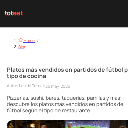
Home
/
Blog
Platos más vendidos en partidos de fútbol p
tipo de cocina
Autor:
Lau de Toteat
|
26 may. 2026
Pizzerías, sushi, bares, taquerías, parrillas y más:
descubre los platos mas vendidos en partidos de
fútbol según el tipo de restaurante