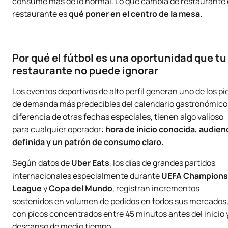
consume más de lo normal. Lo que cambia de restaurante
restaurante es
qué poner en el centro de la mesa.
Por qué el fútbol es una oportunidad que tu
restaurante no puede ignorar
Los eventos deportivos de alto perfil generan uno de los pi
de demanda más predecibles del calendario gastronómico
diferencia de otras fechas especiales, tienen algo valioso
para cualquier operador:
hora de inicio conocida, audien
definida y un patrón de consumo claro.
Según datos de
Uber Eats
, los días de grandes partidos
internacionales especialmente durante
UEFA Champions
League
y
Copa del Mundo
, registran incrementos
sostenidos en volumen de pedidos en todos sus mercados
con picos concentrados entre 45 minutos antes del inicio y
descanso de medio tiempo.