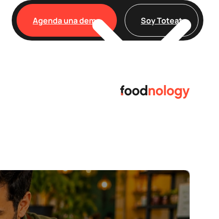
Agenda una demo
Soy Toteat
Clientes