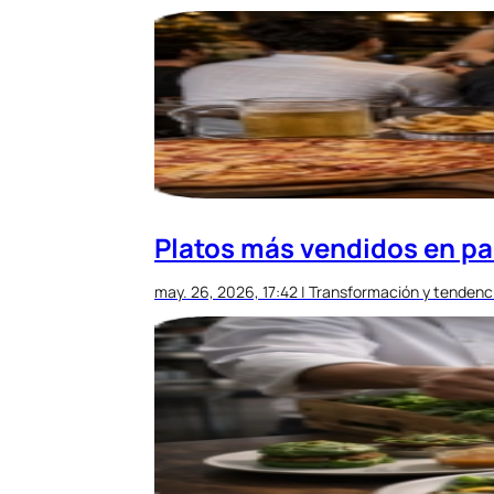
Platos más vendidos en par
may. 26, 2026, 17:42
|
Transformación y tendenc