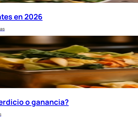
ntes en 2026
ias
erdicio o ganancia?
s