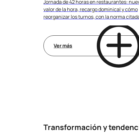
Jornada de 42 horas en restaurantes: nue
valor de la hora, recargo dominical y cómo
reorganizar los turnos, con la norma citad
Ver más
Transformación y tendenc