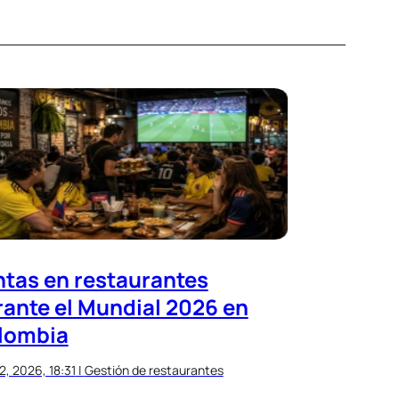
ntas en restaurantes
rante el Mundial 2026 en
lombia
2, 2026, 18:31
|
Gestión de restaurantes