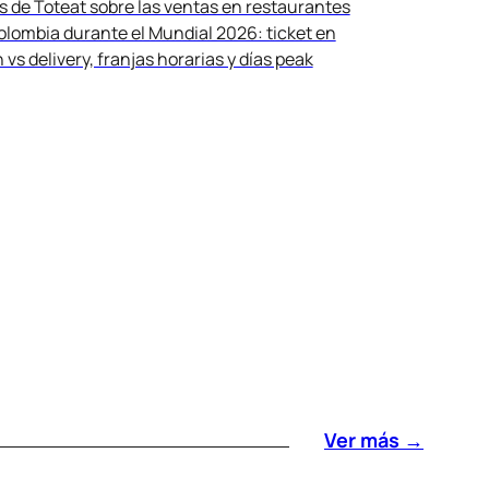
s de Toteat sobre las ventas en restaurantes
olombia durante el Mundial 2026: ticket en
 vs delivery, franjas horarias y días peak
Ver más →