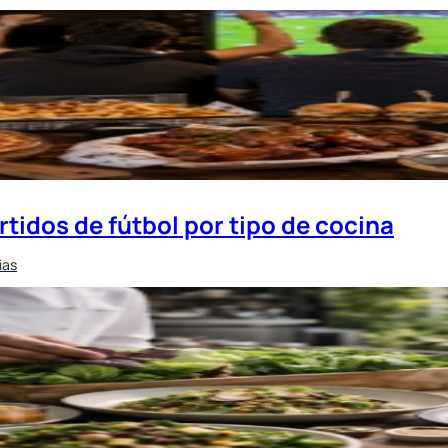
tidos de fútbol por tipo de cocina
ias