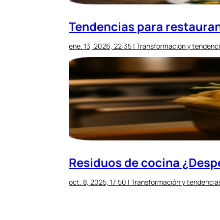
Tendencias para restaura
ene. 13, 2026, 22:35
|
Transformación y tendenc
Residuos de cocina ¿Desp
oct. 8, 2025, 17:50
|
Transformación y tendencia