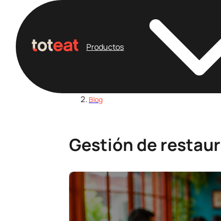
Productos
Home
/
Blog
Gestión de restau