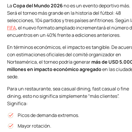
La
Copa del Mundo 2026
no es un evento deportivo más.
Será el torneo más grande en la historia del fútbol: 48
selecciones, 104 partidos y tres países anfitriones. Según l
FIFA
, el nuevo formato ampliado incrementará el número 
encuentros en un 40% frente a ediciones anteriores.
En términos económicos, el impacto es tangible. De acuer
con estimaciones oficiales del comité organizador en
Norteamérica, el torneo podría generar
más de USD 5.00
millones en impacto económico agregado
en las ciudad
sede.
Para un restaurante, sea casual dining, fast casual o fine
dining, esto no significa simplemente “más clientes”.
Significa:
Picos de demanda extremos.
Mayor rotación.