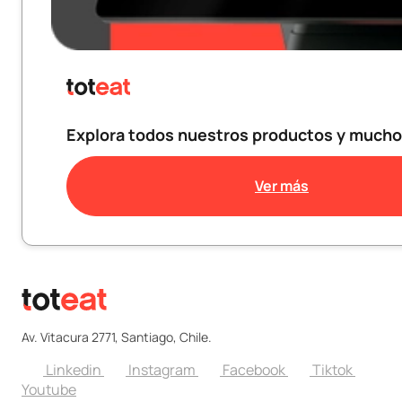
Explora todos nuestros productos y much
Ver más
Av. Vitacura 2771, Santiago, Chile.
Linkedin
Instagram
Facebook
Tiktok
Youtube