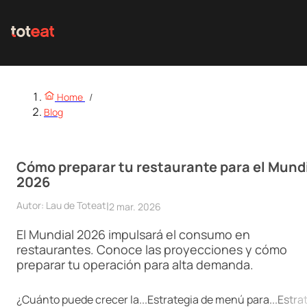
Home
/
Blog
Cómo preparar tu restaurante para el Mund
2026
Autor:
Lau de Toteat
|
2 mar. 2026
El Mundial 2026 impulsará el consumo en
restaurantes. Conoce las proyecciones y cómo
preparar tu operación para alta demanda.
¿Cuánto puede crecer la...
Estrategia de menú para...
Estrat